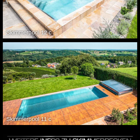
Skimmerpool 12 c
Skimmerpool 11 c