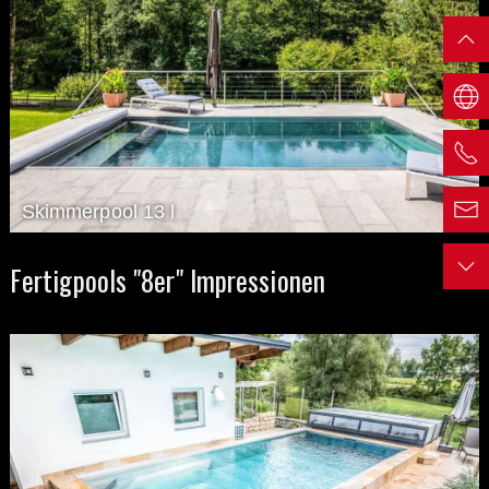
Skimmerpool 13 l
Fertigpools "8er" Impressionen