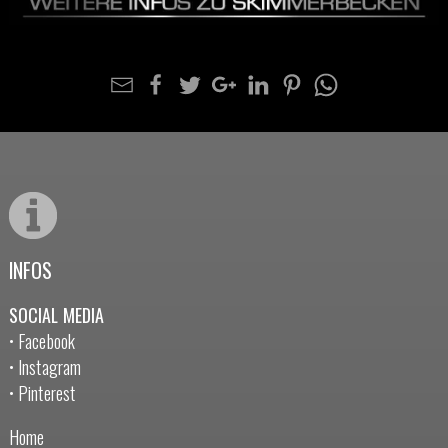
INFOS
SOCIAL MEDIA
• Facebook
• Instagram
• Pinterest
Home