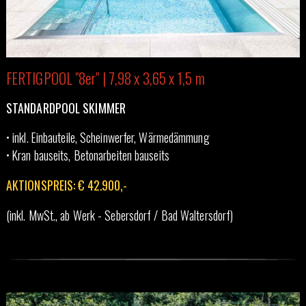
FERTIGPOOL "8er" | 7,98 x 3,65 x 1,5 m
STANDARDPOOL SKIMMER
• inkl. Einbauteile, Scheinwerfer, Wärmedämmung
• Kran bauseits, Betonarbeiten bauseits
AKTIONSPREIS: € 42.900,-
(inkl. MwSt., ab Werk - Sebersdorf / Bad Waltersdorf)