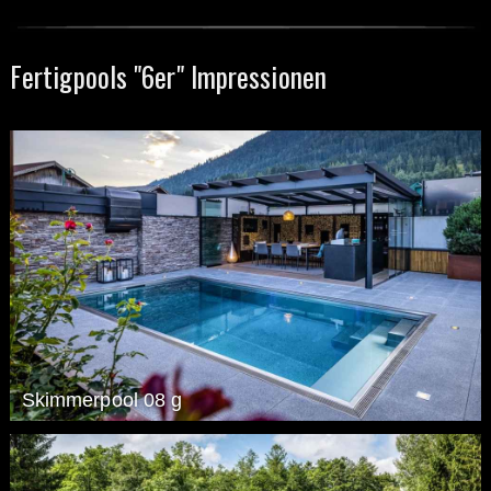
Fertigpools "6er" Impressionen
Skimmerpool 08 g